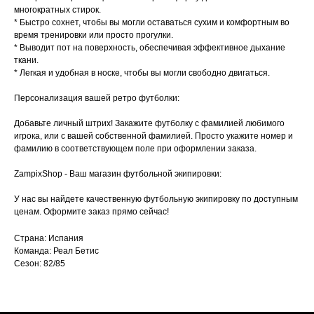
многократных стирок.
* Быстро сохнет, чтобы вы могли оставаться сухим и комфортным во
время тренировки или просто прогулки.
* Выводит пот на поверхность, обеспечивая эффективное дыхание
ткани.
* Легкая и удобная в носке, чтобы вы могли свободно двигаться.
Персонализация вашей ретро футболки:
Добавьте личный штрих! Закажите футболку с фамилией любимого
игрока, или с вашей собственной фамилией. Просто укажите номер и
фамилию в соответствующем поле при оформлении заказа.
ZampixShop - Ваш магазин футбольной экипировки:
У нас вы найдете качественную футбольную экипировку по доступным
ценам. Оформите заказ прямо сейчас!
Страна: Испания
Команда: Реал Бетис
Сезон: 82/85