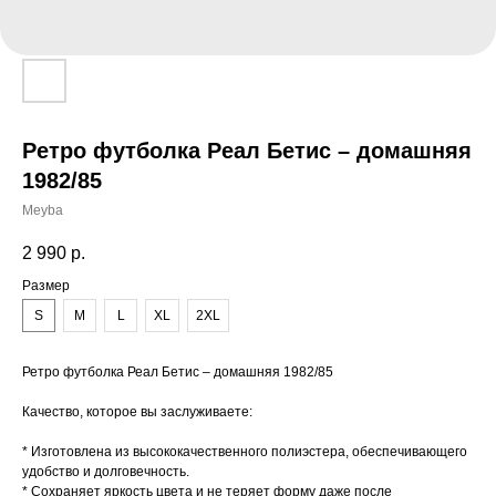
Ретро футболка Реал Бетис – домашняя
1982/85
Meyba
2 990
р.
Размер
S
M
L
XL
2XL
Ретро футболка Реал Бетис – домашняя 1982/85
Качество, которое вы заслуживаете:
* Изготовлена из высококачественного полиэстера, обеспечивающего
удобство и долговечность.
* Сохраняет яркость цвета и не теряет форму даже после