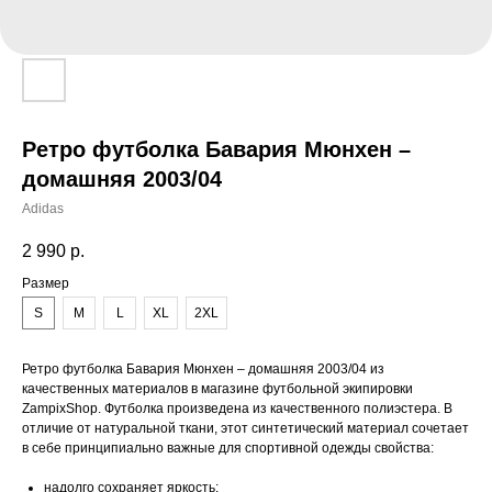
Ретро футболка Бавария Мюнхен –
домашняя 2003/04
Adidas
2 990
р.
Размер
S
M
L
XL
2XL
Ретро футболка Бавария Мюнхен – домашняя 2003/04 из
качественных материалов в магазине футбольной экипировки
ZampixShop. Футболка произведена из качественного полиэстера. В
отличие от натуральной ткани, этот синтетический материал сочетает
в себе принципиально важные для спортивной одежды свойства:
надолго сохраняет яркость;