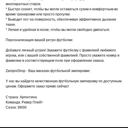
многократных стирок.
* Быстро сохнет, чтобы вы могли оставаться сухим и комфортным во
время тренировки или просто прогулки.
* Выводит пот на поверхность, обеспечивая эффективное дыхание
ткани.
* Легкая и удобная в носке, чтобы вы могли свободно двигаться.
Персонализация вашей ретро футболки:
Добавьте личный штрих! Закажите футболку с фамилией любимого
игрока, или с вашей собственной фамилией. Просто укажите номер и
фамилию в соответствующем поле при оформлении заказа.
ZampixShop - Ваш магазин футбольной экипировки:
У нас вы найдете качественную футбольную экипировку по доступным
ценам. Оформите заказ прямо сейчас!
Страна: Аргентина
Команда: Ривер Плейт
Сезон: 99/00