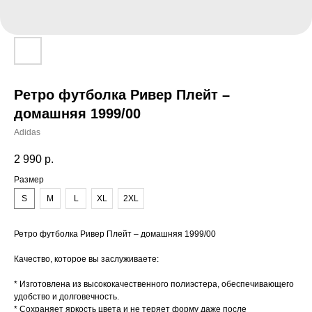
Ретро футболка Ривер Плейт –
домашняя 1999/00
Adidas
2 990
р.
Размер
S
M
L
XL
2XL
Ретро футболка Ривер Плейт – домашняя 1999/00
Качество, которое вы заслуживаете:
* Изготовлена из высококачественного полиэстера, обеспечивающего
удобство и долговечность.
* Сохраняет яркость цвета и не теряет форму даже после