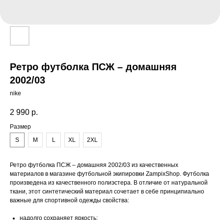
Ретро футболка ПСЖ – домашняя
2002/03
nike
2 990
р.
Размер
S
M
L
XL
2XL
Ретро футболка ПСЖ – домашняя 2002/03 из качественных
материалов в магазине футбольной экипировки ZampixShop. Футболка
произведена из качественного полиэстера. В отличие от натуральной
ткани, этот синтетический материал сочетает в себе принципиально
важные для спортивной одежды свойства:
надолго сохраняет яркость;