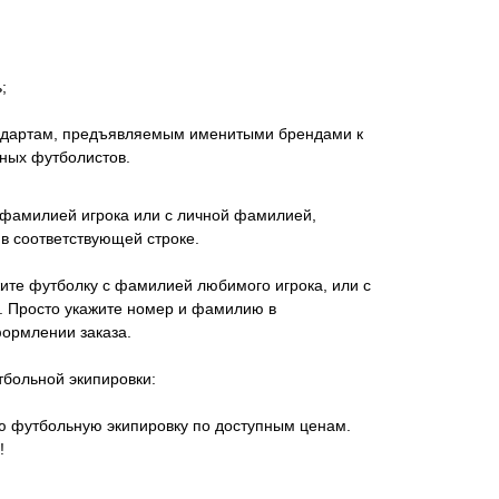
;
андартам, предъявляемым именитыми брендами к
ных футболистов.
 фамилией игрока или с личной фамилией,
в соответствующей строке.
ите футболку с фамилией любимого игрока, или с
 Просто укажите номер и фамилию в
ормлении заказа.
тбольной экипировки:
ую футбольную экипировку по доступным ценам.
!