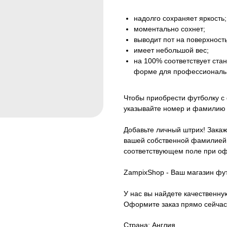
надолго сохраняет яркость;
моментально сохнет;
выводит пот на поверхность
имеет небольшой вес;
на 100% соответствует ст
форме для профессиональ
Чтобы приобрести футболку с
указывайте номер и фамилию 
Добавьте личный штрих! Закаж
вашей собственной фамилией.
соответствующем поле при оф
ZampixShop - Ваш магазин фу
У нас вы найдете качественн
Оформите заказ прямо сейчас
Страна: Англия