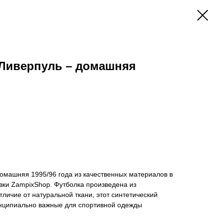
 Ливерпуль – домашняя
омашняя 1995/96 года из качественных материалов в
вки ZampixShop. Футболка произведена из
тличие от натуральной ткани, этот синтетический
инципиально важные для спортивной одежды