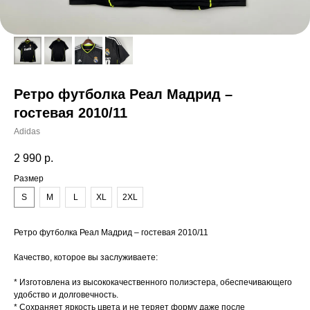
Ретро футболка Реал Мадрид –
гостевая 2010/11
Adidas
2 990
р.
Размер
S
M
L
XL
2XL
Ретро футболка Реал Мадрид – гостевая 2010/11
Качество, которое вы заслуживаете:
* Изготовлена из высококачественного полиэстера, обеспечивающего
удобство и долговечность.
* Сохраняет яркость цвета и не теряет форму даже после