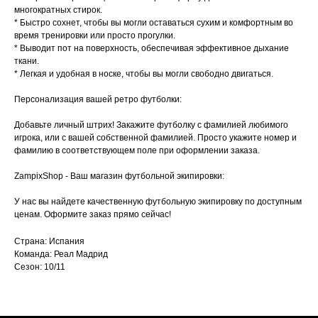
многократных стирок.
* Быстро сохнет, чтобы вы могли оставаться сухим и комфортным во
время тренировки или просто прогулки.
* Выводит пот на поверхность, обеспечивая эффективное дыхание
ткани.
* Легкая и удобная в носке, чтобы вы могли свободно двигаться.
Персонализация вашей ретро футболки:
Добавьте личный штрих! Закажите футболку с фамилией любимого
игрока, или с вашей собственной фамилией. Просто укажите номер и
фамилию в соответствующем поле при оформлении заказа.
ZampixShop - Ваш магазин футбольной экипировки:
У нас вы найдете качественную футбольную экипировку по доступным
ценам. Оформите заказ прямо сейчас!
Страна: Испания
Команда: Реал Мадрид
Сезон: 10/11