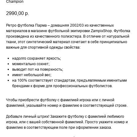
Champion
2990,00
р.
Ретро футболка Парма – домашняя 2002/03 из качественных
материалов в магазине футбольной экипировки ZampixShop. Футболка
произведена из качественного полиэстера. В отличие от натуральной
ткани, этот синтетический материал сочетает в себе принципиально
важные для спортивной одежды свойства:
надолго сохраняет яркость;
моментально сохнет;
выводит пот на поверхность;
имеет небольшой вес;
на 100% соответствует стандартам, предъявляемым именитыми
брендами к форме для профессиональных футболистов.
Чтобы приобрести футболку с фамилией игрока или с личной
фамилией, указывайте номер и фамилию в соответствующей строке.
Добавьте личный штрих! Закажите футболку с фамилией любимого
игрока, или с вашей собственной фамилией. Просто укажите номер и
фамилию в соответствующем поле при оформлении заказа.