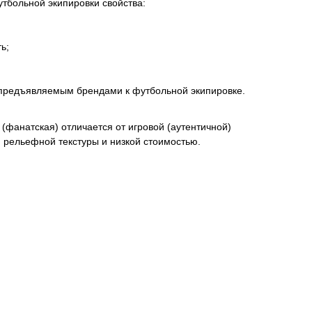
тбольной экипировки свойства:
ь;
 предъявляемым брендами к футбольной экипировке.
(фанатская) отличается от игровой (аутентичной)
м рельефной текстуры и низкой стоимостью.