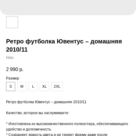
Ретро футболка Ювентус – домашняя
2010/11
Nike
2 990
р.
Размер
S
M
L
XL
2XL
Ретро футболка Ювентус – домашняя 2010/11
Качество, которое вы заслуживаете:
* Изготовлена из высококачественного полиэстера, обеспечивающего
удобство и долговечность.
* Сохраняет яркость цвета и не теряет форму даже после