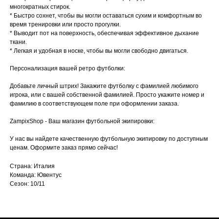
многократных стирок.
* Быстро сохнет, чтобы вы могли оставаться сухим и комфортным во
время тренировки или просто прогулки.
* Выводит пот на поверхность, обеспечивая эффективное дыхание
ткани.
* Легкая и удобная в носке, чтобы вы могли свободно двигаться.
Персонализация вашей ретро футболки:
Добавьте личный штрих! Закажите футболку с фамилией любимого
игрока, или с вашей собственной фамилией. Просто укажите номер и
фамилию в соответствующем поле при оформлении заказа.
ZampixShop - Ваш магазин футбольной экипировки:
У нас вы найдете качественную футбольную экипировку по доступным
ценам. Оформите заказ прямо сейчас!
Страна: Италия
Команда: Ювентус
Сезон: 10/11