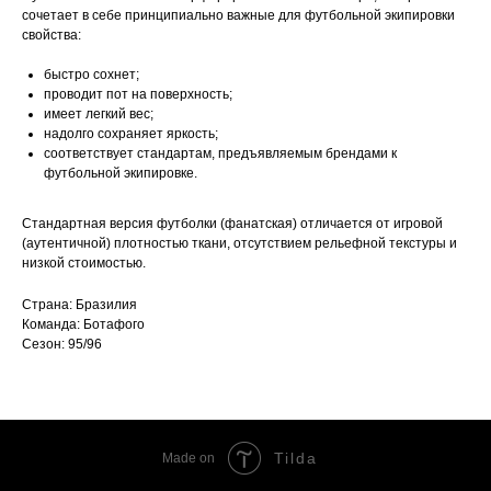
сочетает в себе принципиально важные для футбольной экипировки
свойства:
быстро сохнет;
проводит пот на поверхность;
имеет легкий вес;
надолго сохраняет яркость;
соответствует стандартам, предъявляемым брендами к
футбольной экипировке.
Стандартная версия футболки (фанатская) отличается от игровой
(аутентичной) плотностью ткани, отсутствием рельефной текстуры и
низкой стоимостью.
Страна: Бразилия
Команда: Ботафого
Сезон: 95/96
Tilda
Made on