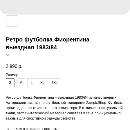
Ретро футболка Фиорентина –
выездная 1983/84
nr
2 990
р.
Размер
S
M
L
XL
2XL
Ретро футболка Фиорентина – выездная 1983/84 из качественных
материалов в магазине футбольной экипировки ZampixShop. Футболка
произведена из качественного полиэстера. В отличие от натуральной
ткани, этот синтетический материал сочетает в себе принципиально
важные для спортивной одежды свойства:
надолго сохраняет яркость;