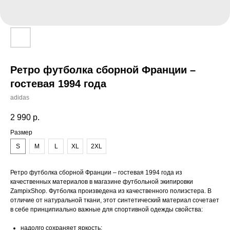
Ретро футболка сборной Франции –
гостевая 1994 года
adidas
2 990
р.
Размер
S
M
L
XL
2XL
Ретро футболка сборной Франции – гостевая 1994 года из
качественных материалов в магазине футбольной экипировки
ZampixShop. Футболка произведена из качественного полиэстера. В
отличие от натуральной ткани, этот синтетический материал сочетает
в себе принципиально важные для спортивной одежды свойства:
надолго сохраняет яркость;