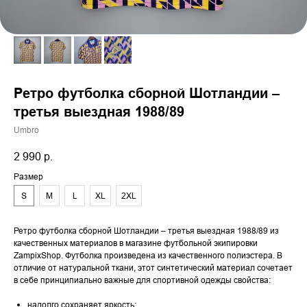
Ретро футболка сборной Шотландии –
третья выездная 1988/89
Umbro
2 990
р.
Размер
S
M
L
XL
2XL
Ретро футболка сборной Шотландии – третья выездная 1988/89 из
качественных материалов в магазине футбольной экипировки
ZampixShop. Футболка произведена из качественного полиэстера. В
отличие от натуральной ткани, этот синтетический материал сочетает
в себе принципиально важные для спортивной одежды свойства:
надолго сохраняет яркость;