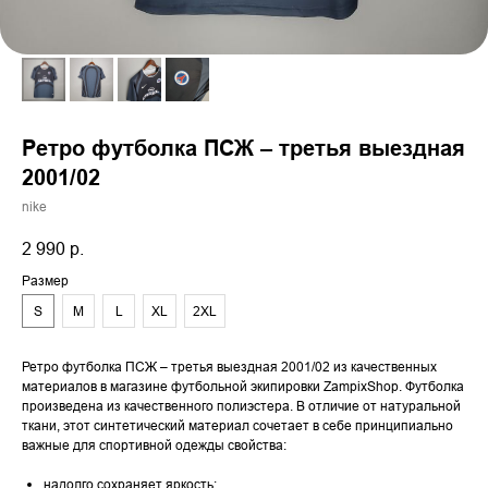
Ретро футболка ПСЖ – третья выездная
2001/02
nike
2 990
р.
Размер
S
M
L
XL
2XL
Ретро футболка ПСЖ – третья выездная 2001/02 из качественных
материалов в магазине футбольной экипировки ZampixShop. Футболка
произведена из качественного полиэстера. В отличие от натуральной
ткани, этот синтетический материал сочетает в себе принципиально
важные для спортивной одежды свойства:
надолго сохраняет яркость;