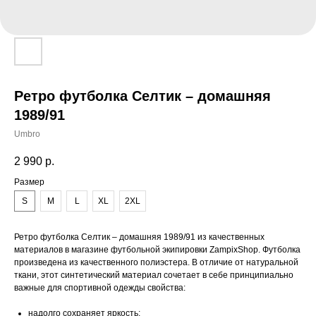
Ретро футболка Селтик – домашняя
1989/91
Umbro
2 990
р.
Размер
S
M
L
XL
2XL
Ретро футболка Селтик – домашняя 1989/91 из качественных
материалов в магазине футбольной экипировки ZampixShop. Футболка
произведена из качественного полиэстера. В отличие от натуральной
ткани, этот синтетический материал сочетает в себе принципиально
важные для спортивной одежды свойства:
надолго сохраняет яркость;