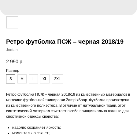
Ретро футболка ПСЖ – черная 2018/19
Jordan
2 990
р.
Размер
S
M
L
XL
2XL
Ретро футболка ПСЖ – черная 2018/19 из качественных материалов в
магазине футбольной экипировки ZampixShop. Футболка произведена
из качественного полиэстера. В отличие от натуральной ткани, этот
синтетический материал сочетает в себе принципиально важные для
спортивной одежды свойства:
надолго сохраняет яркость;
моментально сохнет;