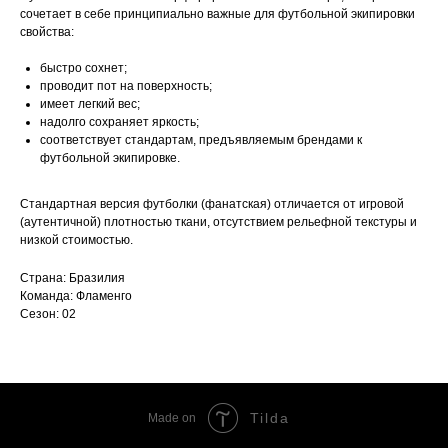
сочетает в себе принципиально важные для футбольной экипировки
свойства:
быстро сохнет;
проводит пот на поверхность;
имеет легкий вес;
надолго сохраняет яркость;
соответствует стандартам, предъявляемым брендами к
футбольной экипировке.
Стандартная версия футболки (фанатская) отличается от игровой
(аутентичной) плотностью ткани, отсутствием рельефной текстуры и
низкой стоимостью.
Страна: Бразилия
Команда: Фламенго
Сезон: 02
Tilda
Made on