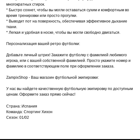
многократных стирок.
* Быстро сохнет, чтобы вы могли оставаться сухим и комфортным во
время тренировки или просто прогулки.
* Выводит пот на поверхность, обеспечивая эффективное дыхание
ткани.
* Легкая и удобная в носке, чтобы вы могли свободно двигаться.
Персонализация вашей ретро футболки:
Добавьте личный штрих! Закажите футболку с фамилией любимого
игрока, или с вашей собственной фамилией. Просто укажите номер и
фамилию в соответствующем поле при оформлении заказа.
ZampixShop - Ваш магазин футбольной экипировки:
У нас вы найдете качественную футбольную экипировку по доступным
ценам. Оформите заказ прямо сейчас!
Страна: Испания
Команда: Спортинг Хихон
Сезон: 01/02