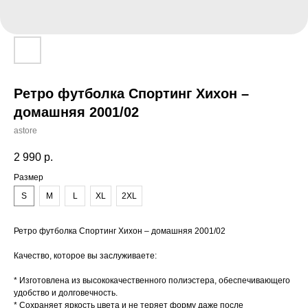
Ретро футболка Спортинг Хихон –
домашняя 2001/02
astore
2 990
р.
Размер
S
M
L
XL
2XL
Ретро футболка Спортинг Хихон – домашняя 2001/02
Качество, которое вы заслуживаете:
* Изготовлена из высококачественного полиэстера, обеспечивающего
удобство и долговечность.
* Сохраняет яркость цвета и не теряет форму даже после