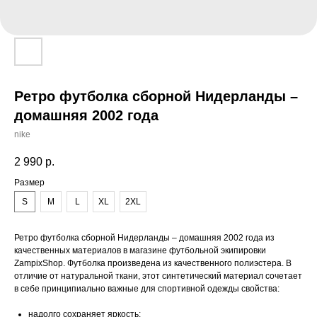
Ретро футболка сборной Нидерланды –
домашняя 2002 года
nike
2 990
р.
Размер
S
M
L
XL
2XL
Ретро футболка сборной Нидерланды – домашняя 2002 года из
качественных материалов в магазине футбольной экипировки
ZampixShop. Футболка произведена из качественного полиэстера. В
отличие от натуральной ткани, этот синтетический материал сочетает
в себе принципиально важные для спортивной одежды свойства:
надолго сохраняет яркость;