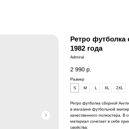
Ретро футболка 
1982 года
Admiral
2 990
р.
Размер
S
M
L
XL
2XL
Ретро футболка сборной Англи
в магазине футбольной экипир
качественного полиэстера. В о
материал сочетает в себе пр
свойства: