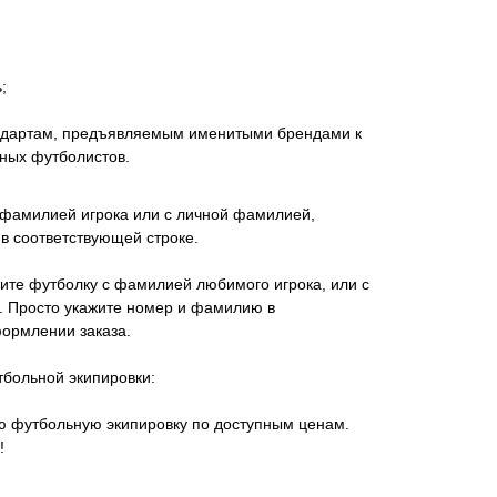
;
андартам, предъявляемым именитыми брендами к
ных футболистов.
 фамилией игрока или с личной фамилией,
в соответствующей строке.
ите футболку с фамилией любимого игрока, или с
 Просто укажите номер и фамилию в
ормлении заказа.
тбольной экипировки:
ую футбольную экипировку по доступным ценам.
!