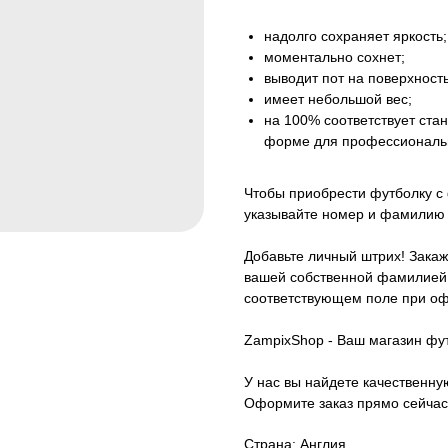
надолго сохраняет яркость;
моментально сохнет;
выводит пот на поверхность
имеет небольшой вес;
на 100% соответствует ст
форме для профессиональ
Чтобы приобрести футболку с
указывайте номер и фамилию 
Добавьте личный штрих! Закаж
вашей собственной фамилией.
соответствующем поле при оф
ZampixShop - Ваш магазин фу
У нас вы найдете качественн
Оформите заказ прямо сейчас
Страна: Англия