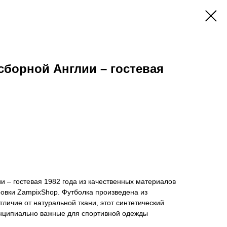
сборной Англии – гостевая
и – гостевая 1982 года из качественных материалов
овки ZampixShop. Футболка произведена из
тличие от натуральной ткани, этот синтетический
инципиально важные для спортивной одежды