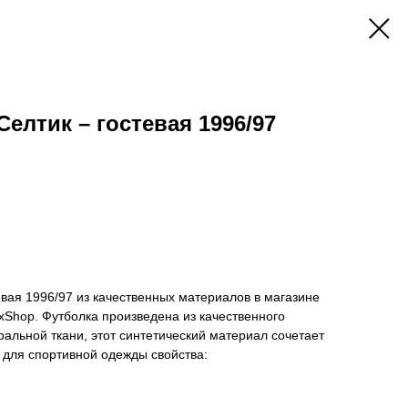
елтик – гостевая 1996/97
евая 1996/97 из качественных материалов в магазине
Shop. Футболка произведена из качественного
ральной ткани, этот синтетический материал сочетает
 для спортивной одежды свойства: