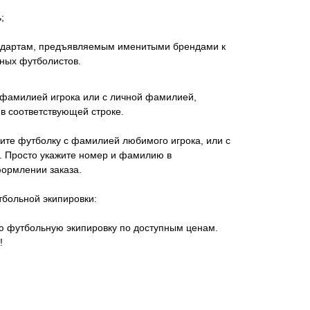
;
андартам, предъявляемым именитыми брендами к
ных футболистов.
 фамилией игрока или с личной фамилией,
в соответствующей строке.
ите футболку с фамилией любимого игрока, или с
 Просто укажите номер и фамилию в
ормлении заказа.
тбольной экипировки:
ую футбольную экипировку по доступным ценам.
!