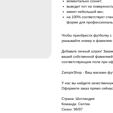
моментально сохнет;
выводит пот на поверхность
имеет небольшой вес;
на 100% соответствует ст
форме для профессиональ
Чтобы приобрести футболку с
указывайте номер и фамилию 
Добавьте личный штрих! Закаж
вашей собственной фамилией.
соответствующем поле при оф
ZampixShop - Ваш магазин фу
У нас вы найдете качественн
Оформите заказ прямо сейчас
Страна: Шотландия
Команда: Селтик
Сезон: 96/97