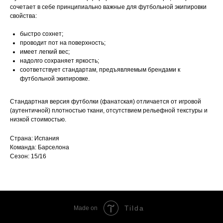
сочетает в себе принципиально важные для футбольной экипировки
свойства:
быстро сохнет;
проводит пот на поверхность;
имеет легкий вес;
надолго сохраняет яркость;
соответствует стандартам, предъявляемым брендами к
футбольной экипировке.
Стандартная версия футболки (фанатская) отличается от игровой
(аутентичной) плотностью ткани, отсутствием рельефной текстуры и
низкой стоимостью.
Страна: Испания
Команда: Барселона
Сезон: 15/16
Tilda
Made on