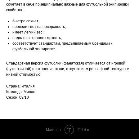
сочетает в себе принципиально важные для футбольной экипировки
свойства:
быстро сохнет;
проводит пот на поверхность;
имеет легкий вес;
надолго сохраняет яркость;
соответствует стандартам, предъявляемым брендами к
футбольной экипировке.
Стандартная версия футболки (фанатская) отличается от игровой
(аутентичной) плотностью ткани, отсутствием рельефной текстуры и
низкой стоимостью.
Страна: Италия
Команда: Милан
Сезон: 09/10
Tilda
Made on