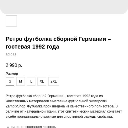
Ретро футболка сборной Германии –
гостевая 1992 года
adidas
2 990
р.
Размер
S
M
L
XL
2XL
Ретро футболка сборной Германии – гостевая 1992 года из
качественных материалов в магазине футбольной экипировки
ZampixShop. Футболка произведена из качественного полиэстера. В
отличие от натуральной ткани, этот синтетический материал сочетает
в себе принципиально важные для спортивной одежды свойства:
надолго сохраняет яркость;