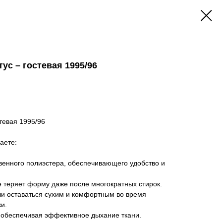
ус – гостевая 1995/96
тевая 1995/96
аете:
твенного полиэстера, обеспечивающего удобство и
не теряет форму даже после многократных стирок.
гли оставаться сухим и комфортным во время
и.
, обеспечивая эффективное дыхание ткани.