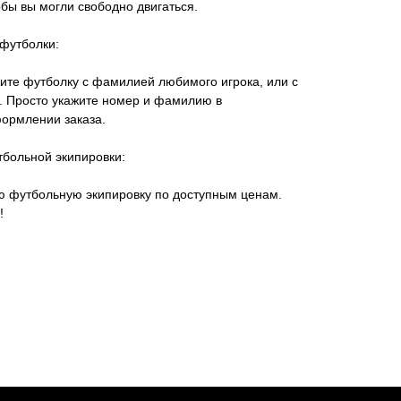
тобы вы могли свободно двигаться.
футболки:
ите футболку с фамилией любимого игрока, или с
 Просто укажите номер и фамилию в
ормлении заказа.
тбольной экипировки:
ую футбольную экипировку по доступным ценам.
!