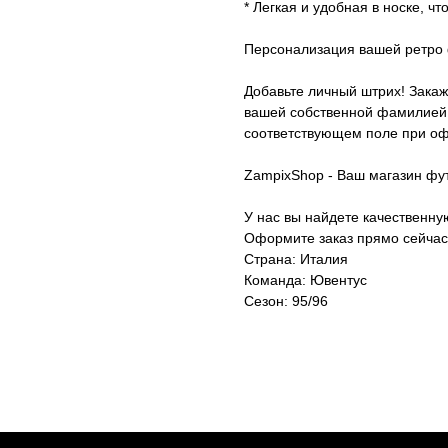
* Легкая и удобная в носке, ч
Персонализация вашей ретро 
Добавьте личный штрих! Закаж
вашей собственной фамилией.
соответствующем поле при оф
ZampixShop - Ваш магазин фу
У нас вы найдете качественн
Оформите заказ прямо сейчас
Страна: Италия
Команда: Ювентус
Сезон: 95/96