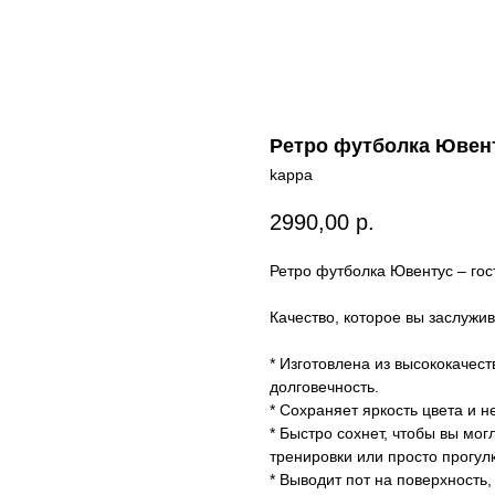
Ретро футболка Ювент
kappa
2990,00
р.
Ретро футболка Ювентус – гос
Качество, которое вы заслужив
* Изготовлена из высококачес
долговечность.
* Сохраняет яркость цвета и 
* Быстро сохнет, чтобы вы мо
тренировки или просто прогулк
* Выводит пот на поверхность