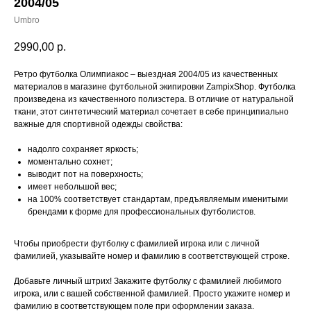
2004/05
Umbro
2990,00
р.
Ретро футболка Олимпиакос – выездная 2004/05 из качественных
материалов в магазине футбольной экипировки ZampixShop. Футболка
произведена из качественного полиэстера. В отличие от натуральной
ткани, этот синтетический материал сочетает в себе принципиально
важные для спортивной одежды свойства:
надолго сохраняет яркость;
моментально сохнет;
выводит пот на поверхность;
имеет небольшой вес;
на 100% соответствует стандартам, предъявляемым именитыми
брендами к форме для профессиональных футболистов.
Чтобы приобрести футболку с фамилией игрока или с личной
фамилией, указывайте номер и фамилию в соответствующей строке.
Добавьте личный штрих! Закажите футболку с фамилией любимого
игрока, или с вашей собственной фамилией. Просто укажите номер и
фамилию в соответствующем поле при оформлении заказа.