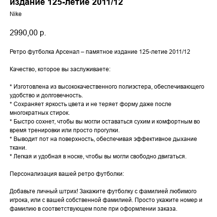
издание 125-летие 2011/12
Nike
2990,00
р.
Ретро футболка Арсенал – памятное издание 125-летие 2011/12
Качество, которое вы заслуживаете:
* Изготовлена из высококачественного полиэстера, обеспечивающего
удобство и долговечность.
* Сохраняет яркость цвета и не теряет форму даже после
многократных стирок.
* Быстро сохнет, чтобы вы могли оставаться сухим и комфортным во
время тренировки или просто прогулки.
* Выводит пот на поверхность, обеспечивая эффективное дыхание
ткани.
* Легкая и удобная в носке, чтобы вы могли свободно двигаться.
Персонализация вашей ретро футболки:
Добавьте личный штрих! Закажите футболку с фамилией любимого
игрока, или с вашей собственной фамилией. Просто укажите номер и
фамилию в соответствующем поле при оформлении заказа.