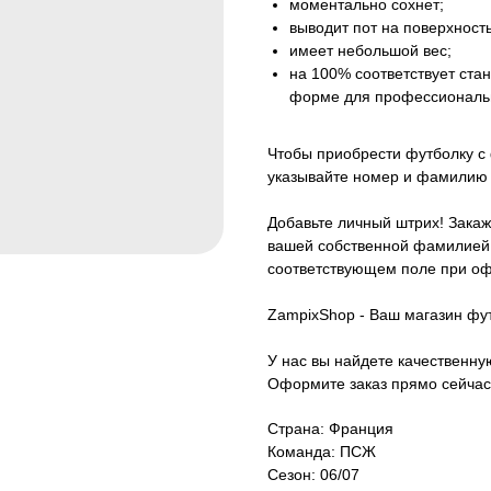
моментально сохнет;
выводит пот на поверхность
имеет небольшой вес;
на 100% соответствует ст
форме для профессиональ
Чтобы приобрести футболку с
указывайте номер и фамилию 
Добавьте личный штрих! Закаж
вашей собственной фамилией.
соответствующем поле при оф
ZampixShop - Ваш магазин фу
У нас вы найдете качественн
Оформите заказ прямо сейчас
Страна: Франция
Команда: ПСЖ
Сезон: 06/07