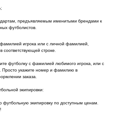
;
андартам, предъявляемым именитыми брендами к
ных футболистов.
 фамилией игрока или с личной фамилией,
в соответствующей строке.
ите футболку с фамилией любимого игрока, или с
 Просто укажите номер и фамилию в
ормлении заказа.
тбольной экипировки:
ую футбольную экипировку по доступным ценам.
!