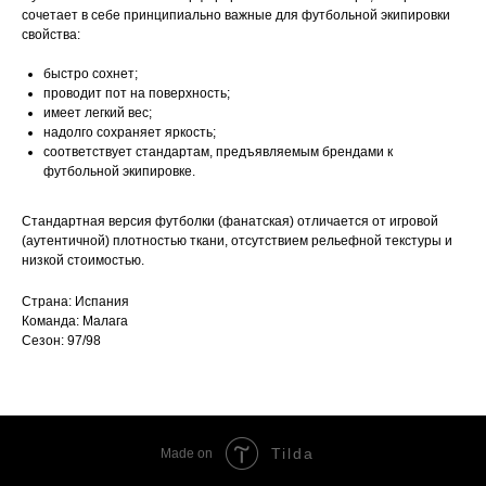
сочетает в себе принципиально важные для футбольной экипировки
свойства:
быстро сохнет;
проводит пот на поверхность;
имеет легкий вес;
надолго сохраняет яркость;
соответствует стандартам, предъявляемым брендами к
футбольной экипировке.
Стандартная версия футболки (фанатская) отличается от игровой
(аутентичной) плотностью ткани, отсутствием рельефной текстуры и
низкой стоимостью.
Страна: Испания
Команда: Малага
Сезон: 97/98
Tilda
Made on