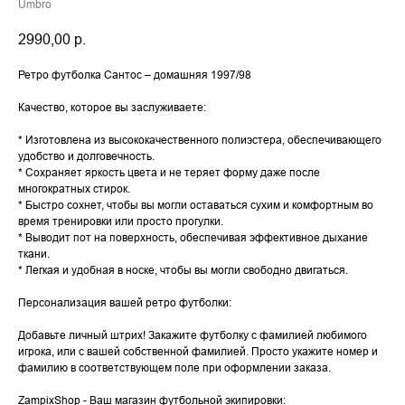
Umbro
2990,00
р.
Ретро футболка Сантос – домашняя 1997/98
Качество, которое вы заслуживаете:
* Изготовлена из высококачественного полиэстера, обеспечивающего
удобство и долговечность.
* Сохраняет яркость цвета и не теряет форму даже после
многократных стирок.
* Быстро сохнет, чтобы вы могли оставаться сухим и комфортным во
время тренировки или просто прогулки.
* Выводит пот на поверхность, обеспечивая эффективное дыхание
ткани.
* Легкая и удобная в носке, чтобы вы могли свободно двигаться.
Персонализация вашей ретро футболки:
Добавьте личный штрих! Закажите футболку с фамилией любимого
игрока, или с вашей собственной фамилией. Просто укажите номер и
фамилию в соответствующем поле при оформлении заказа.
ZampixShop - Ваш магазин футбольной экипировки: