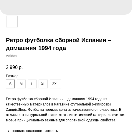
Ретро футболка сборной Испании –
домашняя 1994 года
Adidas
2 990
р.
Размер
S
M
L
XL
2XL
Ретро футболка сборной Испании – домашняя 1994 года из
качественных материалов в магазине футбольной экипировки
ZampixShop. Футболка произведена из качественного полиэстера. В
отличие от натуральной ткани, этот синтетический материал сочетает
в себе принципиально важные для спортивной одежды свойства:
надолго сохраняет яркость;