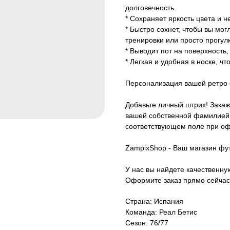
долговечность.
* Сохраняет яркость цвета и 
* Быстро сохнет, чтобы вы мо
тренировки или просто прогулк
* Выводит пот на поверхность
* Легкая и удобная в носке, ч
Персонализация вашей ретро 
Добавьте личный штрих! Закаж
вашей собственной фамилией.
соответствующем поле при оф
ZampixShop - Ваш магазин фу
У нас вы найдете качественн
Оформите заказ прямо сейчас
Страна: Испания
Команда: Реал Бетис
Сезон: 76/77