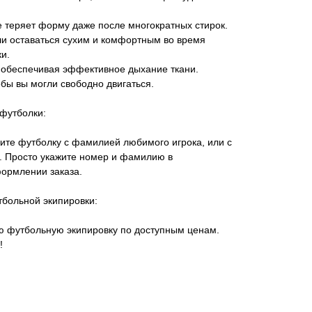
не теряет форму даже после многократных стирок.
гли оставаться сухим и комфортным во время
и.
, обеспечивая эффективное дыхание ткани.
тобы вы могли свободно двигаться.
футболки:
ите футболку с фамилией любимого игрока, или с
 Просто укажите номер и фамилию в
ормлении заказа.
тбольной экипировки:
ую футбольную экипировку по доступным ценам.
!