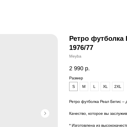
Ретро футболка 
1976/77
Meyba
2 990
р.
Размер
S
M
L
XL
2XL
Ретро футболка Реал Бетис –
Качество, которое вы заслужив
* Изготовлена из высококачес