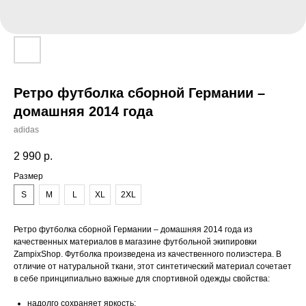
Ретро футболка сборной Германии –
домашняя 2014 года
adidas
2 990
р.
Размер
S
M
L
XL
2XL
Ретро футболка сборной Германии – домашняя 2014 года из
качественных материалов в магазине футбольной экипировки
ZampixShop. Футболка произведена из качественного полиэстера. В
отличие от натуральной ткани, этот синтетический материал сочетает
в себе принципиально важные для спортивной одежды свойства:
надолго сохраняет яркость;