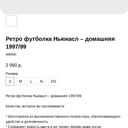
Ретро футболка Ньюкасл – домашняя
1997/99
adidas
2 990
р.
Размер
S
M
L
XL
2XL
Ретро футболка Ньюкасл – домашняя 1997/99
Качество, которое вы заслуживаете:
* Изготовлена из высококачественного полиэстера, обеспечивающего
удобство и долговечность.
* Сохраняет яркость цвета и не теряет форму даже после