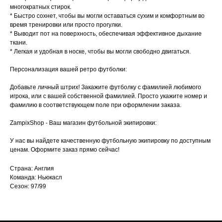
многократных стирок.
* Быстро сохнет, чтобы вы могли оставаться сухим и комфортным во
время тренировки или просто прогулки.
* Выводит пот на поверхность, обеспечивая эффективное дыхание
ткани.
* Легкая и удобная в носке, чтобы вы могли свободно двигаться.
Персонализация вашей ретро футболки:
Добавьте личный штрих! Закажите футболку с фамилией любимого
игрока, или с вашей собственной фамилией. Просто укажите номер и
фамилию в соответствующем поле при оформлении заказа.
ZampixShop - Ваш магазин футбольной экипировки:
У нас вы найдете качественную футбольную экипировку по доступным
ценам. Оформите заказ прямо сейчас!
Страна: Англия
Команда: Ньюкасл
Сезон: 97/99