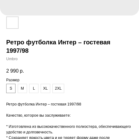
Ретро футболка Интер – гостевая
1997/98
Umbro
2 990
р.
Размер
S
M
L
XL
2XL
Ретро футболка Интер – гостевая 1997/98
Качество, которое вы заслуживаете:
* Изготовлена из высококачественного полиэстера, обеспечивающего
удобство и долговечность.
* Сохраняет яркость цвета и не теряет форму даже после