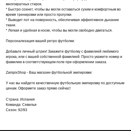
многократных стирок.
* Быстро сохнет, чтобы вы могли оставаться сухим и комфортным во
время тренировки или просто прогулки.
* Выводит пот на поверхность, обеспечивая эффективное дыхание
ткани.
* Легкая и удобная в носке, чтобы вы могли свободно двигаться.
Персонализация вашей ретро футболки:
Добавьте личный штрих! Закажите футболку с фамилией любимого
игрока, или с вашей собственной фамилией. Просто укажите номер и
фамилию в соответствующем поле при оформлении заказа.
ZampixShop - Ваш магазин футбольной экипировки:
У нас вы найдете качественную футбольную экипировку по доступным
ценам. Оформите заказ прямо сейчас!
Страна: Испания
Команда: Севилья
Сезон: 92/93