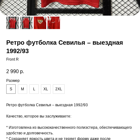
Ретро футболка Севилья – выездная
1992/93
Front R
2 990
р.
Размер
S
M
L
XL
2XL
Ретро футболка Севилья – выездная 1992/93
Качество, которое вы заслуживаете:
* Изготовлена из высококачественного полиэстера, обеспечивающего
удобство и долговечность.
* Сохраняет яркость цвета и не теряет форму даже после