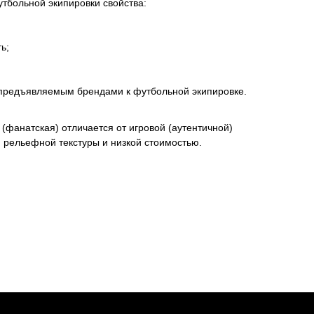
тбольной экипировки свойства:
ь;
 предъявляемым брендами к футбольной экипировке.
(фанатская) отличается от игровой (аутентичной)
м рельефной текстуры и низкой стоимостью.