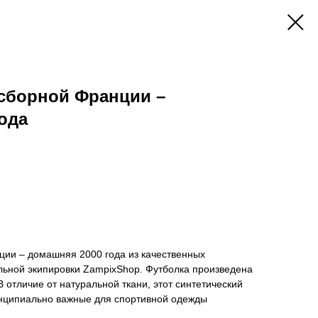
 сборной Франции –
ода
ции – домашняя 2000 года из качественных
льной экипировки ZampixShop. Футболка произведена
В отличие от натуральной ткани, этот синтетический
инципиально важные для спортивной одежды