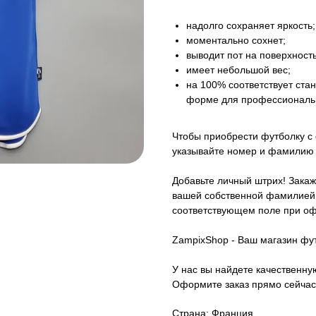
надолго сохраняет яркость;
моментально сохнет;
выводит пот на поверхность
имеет небольшой вес;
на 100% соответствует ст
форме для профессиональ
Чтобы приобрести футболку с
указывайте номер и фамилию 
Добавьте личный штрих! Закаж
вашей собственной фамилией.
соответствующем поле при оф
ZampixShop - Ваш магазин фу
У нас вы найдете качественн
Оформите заказ прямо сейчас
Страна: Франция