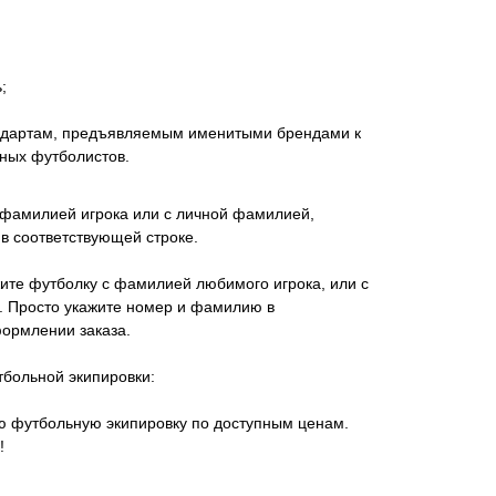
;
андартам, предъявляемым именитыми брендами к
ных футболистов.
 фамилией игрока или с личной фамилией,
в соответствующей строке.
ите футболку с фамилией любимого игрока, или с
 Просто укажите номер и фамилию в
ормлении заказа.
тбольной экипировки:
ую футбольную экипировку по доступным ценам.
!