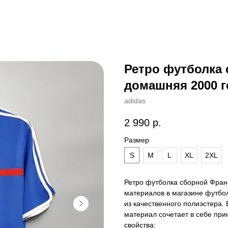
Ретро футболка
домашняя 2000 г
adidas
2 990
р.
Размер
S
M
L
XL
2XL
Ретро футболка сборной Фран
материалов в магазине футбо
из качественного полиэстера. 
материал сочетает в себе пр
свойства: