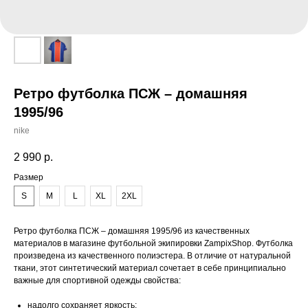
Ретро футболка ПСЖ – домашняя
1995/96
nike
2 990
р.
Размер
S
M
L
XL
2XL
Ретро футболка ПСЖ – домашняя 1995/96 из качественных
материалов в магазине футбольной экипировки ZampixShop. Футболка
произведена из качественного полиэстера. В отличие от натуральной
ткани, этот синтетический материал сочетает в себе принципиально
важные для спортивной одежды свойства:
надолго сохраняет яркость;