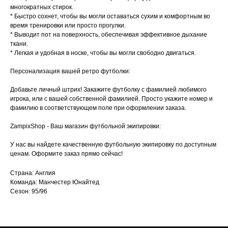
многократных стирок.
* Быстро сохнет, чтобы вы могли оставаться сухим и комфортным во
время тренировки или просто прогулки.
* Выводит пот на поверхность, обеспечивая эффективное дыхание
ткани.
* Легкая и удобная в носке, чтобы вы могли свободно двигаться.
Персонализация вашей ретро футболки:
Добавьте личный штрих! Закажите футболку с фамилией любимого
игрока, или с вашей собственной фамилией. Просто укажите номер и
фамилию в соответствующем поле при оформлении заказа.
ZampixShop - Ваш магазин футбольной экипировки:
У нас вы найдете качественную футбольную экипировку по доступным
ценам. Оформите заказ прямо сейчас!
Страна: Англия
Команда: Манчестер Юнайтед
Сезон: 95/96