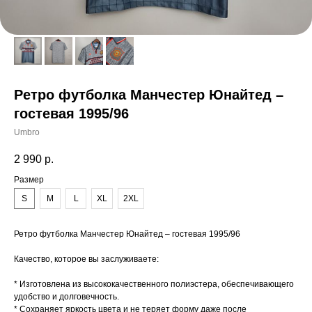
Ретро футболка Манчестер Юнайтед –
гостевая 1995/96
Umbro
2 990
р.
Размер
S
M
L
XL
2XL
Ретро футболка Манчестер Юнайтед – гостевая 1995/96
Качество, которое вы заслуживаете:
* Изготовлена из высококачественного полиэстера, обеспечивающего
удобство и долговечность.
* Сохраняет яркость цвета и не теряет форму даже после