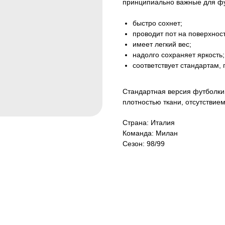
принципиально важные для фу
быстро сохнет;
проводит пот на поверхност
имеет легкий вес;
надолго сохраняет яркость;
соответствует стандартам,
Стандартная версия футболки 
плотностью ткани, отсутствие
Страна: Италия
Команда: Милан
Сезон: 98/99