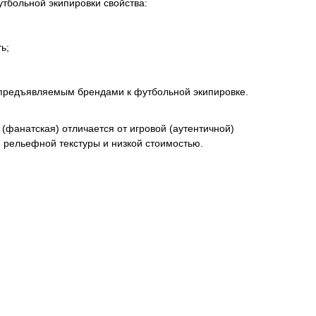
тбольной экипировки свойства:
ь;
 предъявляемым брендами к футбольной экипировке.
(фанатская) отличается от игровой (аутентичной)
м рельефной текстуры и низкой стоимостью.