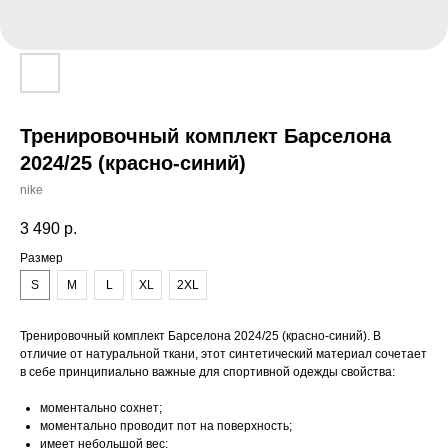
Тренировочный комплект Барселона
2024/25 (красно-синий)
nike
3 490
р.
Размер
S
M
L
XL
2XL
Тренировочный комплект Барселона 2024/25 (красно-синий). В
отличие от натуральной ткани, этот синтетический материал сочетает
в себе принципиально важные для спортивной одежды свойства:
моментально сохнет;
моментально проводит пот на поверхность;
имеет небольшой вес;