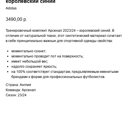
королевский синий
Adidas
3490,00
р.
Тренировочный комплект Арсенал 2023/24 – королевский синий. В
отличие от натуральной ткани, этот синтетический материал сочетает
в себе принципиально важные для спортивной одежды свойства:
моментально сохнет;
моментально проводит пот на поверхность;
имеет небольшой вес;
надолго сохраняет яркость;
на 100% соответствует стандартам, предъявляемым именитыми
брендами к форме для профессиональных футболистов.
Страна: Англия
Команда: Арсенал
Сезон: 23/24