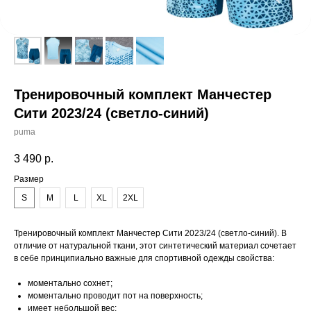
Тренировочный комплект Манчестер
Сити 2023/24 (светло-синий)
puma
3 490
р.
Размер
S
M
L
XL
2XL
Тренировочный комплект Манчестер Сити 2023/24 (светло-синий). В
отличие от натуральной ткани, этот синтетический материал сочетает
в себе принципиально важные для спортивной одежды свойства:
моментально сохнет;
моментально проводит пот на поверхность;
имеет небольшой вес;