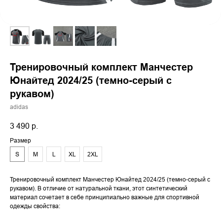
Тренировочный комплект Манчестер
Юнайтед 2024/25 (темно-серый с
рукавом)
adidas
3 490
р.
Размер
S
M
L
XL
2XL
Тренировочный комплект Манчестер Юнайтед 2024/25 (темно-серый с
рукавом). В отличие от натуральной ткани, этот синтетический
материал сочетает в себе принципиально важные для спортивной
одежды свойства: