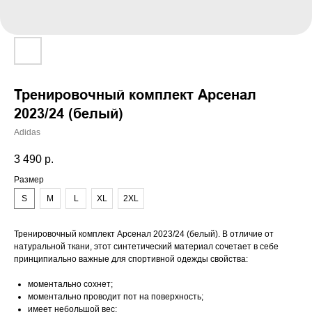
Тренировочный комплект Арсенал
2023/24 (белый)
Adidas
3 490
р.
Размер
S
M
L
XL
2XL
Тренировочный комплект Арсенал 2023/24 (белый). В отличие от
натуральной ткани, этот синтетический материал сочетает в себе
принципиально важные для спортивной одежды свойства:
моментально сохнет;
моментально проводит пот на поверхность;
имеет небольшой вес;