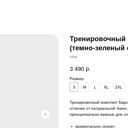
Тренировочный к
(темно-зеленый 
nike
3 490
р.
Размер
S
M
L
XL
2XL
Тренировочный комплект Барс
отличие от натуральной ткани,
принципиально важные для сп
моментально сохнет;