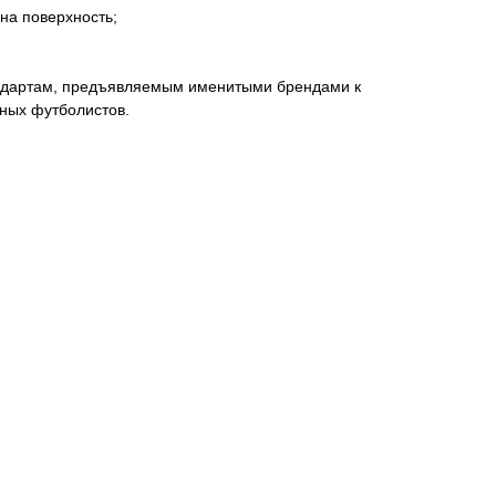
на поверхность;
андартам, предъявляемым именитыми брендами к
ных футболистов.