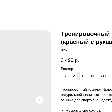
Тренировочный к
(красный с рука
nike
3 490
р.
Размер
S
M
L
XL
2XL
Тренировочный комплект Барсе
натуральной ткани, этот синт
важные для спортивной одежд
моментально сохнет;