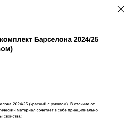
омплект Барселона 2024/25
вом)
лона 2024/25 (красный с рукавом). В отличие от
етический материал сочетает в себе принципиально
ы свойства: