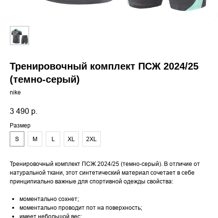
Тренировочный комплект ПСЖ 2024/25
(темно-серый)
nike
3 490
р.
Размер
S
M
L
XL
2XL
Тренировочный комплект ПСЖ 2024/25 (темно-серый). В отличие от
натуральной ткани, этот синтетический материал сочетает в себе
принципиально важные для спортивной одежды свойства:
моментально сохнет;
моментально проводит пот на поверхность;
имеет небольшой вес;