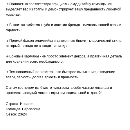
🔹Полностью соответствуя официальному дизайну команды, он
выделяет вас из толпы и демонстрирует вашу преданность любимой
команде.
🔹Вышитая эмблема клуба и логотип бренда - символы вашей веры и
гордости!
🔹Прямой фасон олимпийки и зауженные брюки - классический стиль,
который никогда не выходит из моды.
🔹Боковые карманы - не просто элемент декора, а практичная деталь
для хранения всего необходимого.
🔹Технологичный полиэстер - это быстрое высыхание, отведение
влаги, легкость, долгая яркость и прочность.
С этим костюмом вы будете чувствовать себя частью команды и
проживать каждый момент игры с максимальной отдачей!
Страна: Испания
Команда: Барселона
Сезон: 23/24